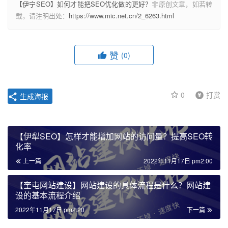
【伊宁SEO】如何才能把SEO优化做的更好？
非原创文章，如若转
载，请注明出处：
https://www.mic.net.cn/2_6263.html
赞
(0)
0
打赏
生成海报
【伊犁SEO】怎样才能增加网站的访问量？提高SEO转
化率
上一篇
2022年11月17日 pm2:00
【奎屯网站建设】网站建设的具体流程是什么？网站建
设的基本流程介绍
2022年11月17日 pm2:20
下一篇