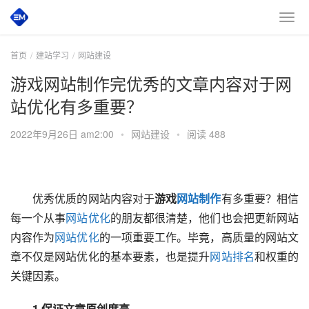
首页
建站学习
网站建设
游戏网站制作完优秀的文章内容对于网
站优化有多重要？
2022年9月26日 am2:00
•
网站建设
•
阅读 488
　　优秀优质的网站内容对于
游戏
网站制作
有多重要？相信
每一个从事
网站优化
的朋友都很清楚，他们也会把更新网站
内容作为
网站优化
的一项重要工作。毕竟，高质量的网站文
章不仅是网站优化的基本要素，也是提升
网站排名
和权重的
关键因素。
　　1.保证文章原创度高