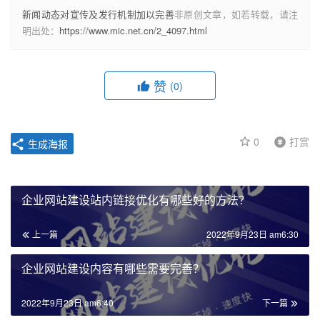
新闻动态对宣传及发行机制加以完善
非原创文章，如若转载，请注
明出处：
https://www.mic.net.cn/2_4097.html
赞
(0)
0
打赏
生成海报
企业网站建设站内链接优化有哪些好的方法？
上一篇
2022年9月23日 am6:30
企业网站建设内容有哪些需要完善？
2022年9月23日 am6:40
下一篇