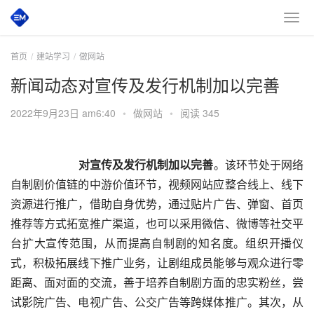
首页
建站学习
做网站
新闻动态对宣传及发行机制加以完善
2022年9月23日 am6:40
•
做网站
•
阅读 345
对宣传及发行机制加以完善
。该环节处于网络
自制剧价值链的中游价值环节，视频网站应整合线上、线下
资源进行推广，借助自身优势，通过贴片广告、弹窗、首页
推荐等方式拓宽推广渠道，也可以采用微信、微博等社交平
台扩大宣传范围，从而提高自制剧的知名度。组织开播仪
式，积极拓展线下推广业务，让剧组成员能够与观众进行零
距离、面对面的交流，善于培养自制剧方面的忠实粉丝，尝
试影院广告、电视广告、公交广告等跨媒体推广。其次，从