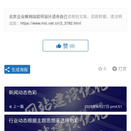
北京企业做网站如何设计适合自己
非原创文章，如若转载，请注明
出处：
https://www.mic.net.cn/2_3782.html
赞
(0)
0
打赏
生成海报
新闻动态色彩
上一篇
2025年6月27日 pm4:51
行业动态根据主题思想来选择色彩