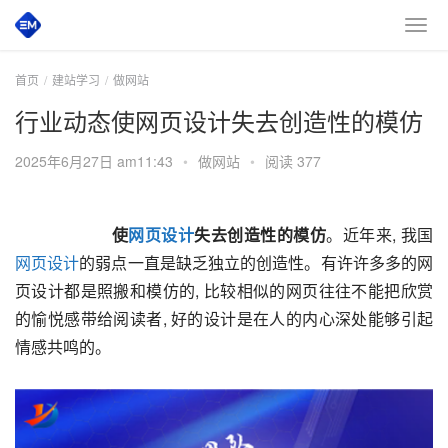
首页
建站学习
做网站
行业动态使网页设计失去创造性的模仿
2025年6月27日 am11:43
•
做网站
•
阅读 377
       使
网页设计
失去创造性的模仿
。近年来, 我国
网页设计
的弱点一直是缺乏独立的创造性。有许许多多的网
页设计都是照搬和模仿的, 比较相似的网页往往不能把欣赏
的愉悦感带给阅读者, 好的设计是在人的内心深处能够引起
情感共鸣的。