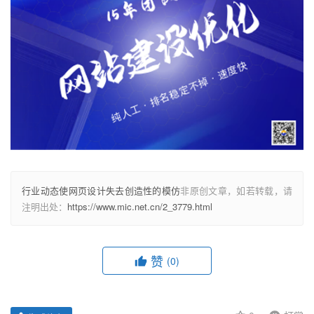
行业动态使网页设计失去创造性的模仿
非原创文章，如若转载，请
注明出处：
https://www.mic.net.cn/2_3779.html
赞
(0)