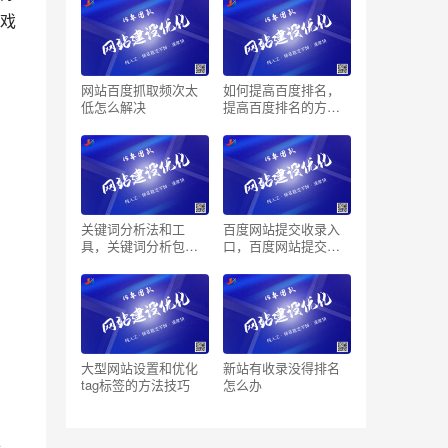
戏
网站百度抓取频次太
如何提高百度排名，
低怎么解决
提高百度排名的方法
技巧
关键词分析法和工
百度网站提交收录入
具，关键词分析包括
口，百度网站提交注
哪几个方面
意事项
大型网站设置和优化
新站有收录没得排名
tag标签的方法技巧
怎么办
强