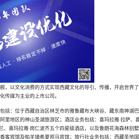
，以文化消费的方式实现西藏文化的导引、传播，开启世界了
化传媒为主业的上市公司。
括：位于西藏自治区林芝市的雅鲁藏布大峡谷、藏东南神湖巴
阿里地区的神山圣湖旅游区；酒店业务包括：喜玛拉雅·拉萨、
普兰、喜玛拉雅·岗仁波齐五个四星级酒店，以及鲁朗花海森林别
香客宾馆及帕羊镇希夏邦马宾馆；旅行社业务包括：西藏圣地国