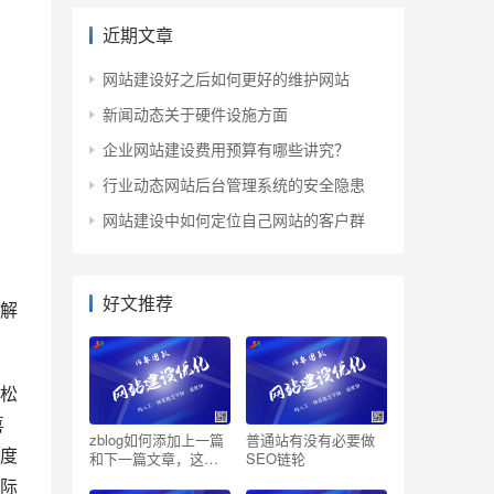
近期文章
网站建设好之后如何更好的维护网站
新闻动态关于硬件设施方面
企业网站建设费用预算有哪些讲究？
行业动态网站后台管理系统的安全隐患
网站建设中如何定位自己网站的客户群
好文推荐
解
松
喜
zblog如何添加上一篇
普通站有没有必要做
墅度
和下一篇文章，这样
SEO链轮
添加有什么作用
际