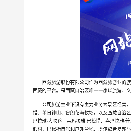
西藏旅游股份有限公司作为西藏旅游业的旗舰
西藏的平台。是西藏自治区唯一一家以旅游、文
公司旅游主业下设有主力业务为景区经营，包
措、苯日神山、鲁朗花海牧场，以及西藏自治区
玛拉雅·大峡谷、喜玛拉雅·巴松措、喜玛拉雅·
假村、巴松措自驾和户外营地、塔尔钦希夏邦马