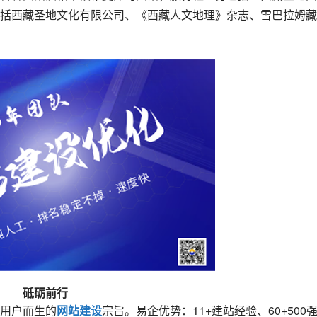
括西藏圣地文化有限公司、《西藏人文地理》杂志、雪巴拉姆藏
砥砺前行
用户而生的
网站建设
宗旨。易企优势：11+建站经验、60+500