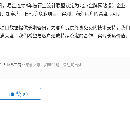
户案例，易企连续6年被行业设计联盟认定为北京金牌网站设计企业
德国、加拿大、日韩等众多项目，得到了海外用户的高度认可。
目数据提供长期备份，为客户提供终身免费的技术支持，我们
满意度，我们希望与客户达成持续稳定的合作，实现长远价值，
布大峡谷官网
非原创文章，如若转载，请注明出处：
赞
(0)