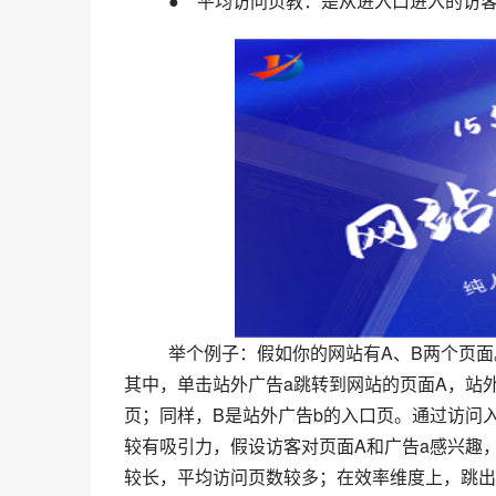
●    
平均访问页教：是从进入口进入的访
举个例子：假如你的网站有A、B两个页面
其中，单击站外广告a跳转到网站的页面A，站
页；同样，B是站外广告b的入口页。通过访问
较有吸引力，假设访客对页面A和广告a感兴趣
较长，平均访问页数较多；在效率维度上，跳出