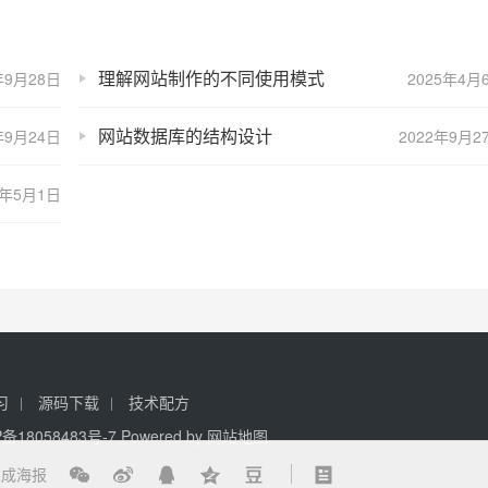
理解网站制作的不同使用模式
年9月28日
2025年4月
网站数据库的结构设计
年9月24日
2022年9月2
5年5月1日
习
源码下载
技术配方
P备18058483号-7
Powered by
网站地图
成海报