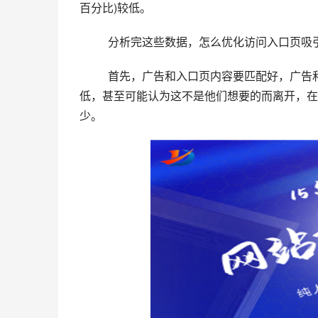
百分比)较低。
分析完这些数据，怎么优化访问入口页吸
          首先，广告和入口页内容要匹配好，广告和入口页的内容差距不能太大，否则访客后续访问的可能性将较
低，甚至可能认为这不是他们想要的而离开，在
少。