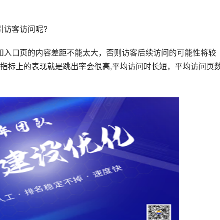
引访客访问呢?
指标上的表现就是跳出率会很高,平均访问时长短，平均访问页