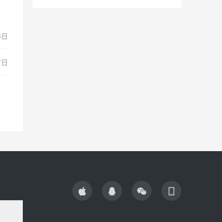
6日
7日