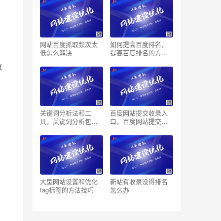
网站百度抓取频次太
如何提高百度排名，
低怎么解决
提高百度排名的方法
技巧
数
关键词分析法和工
百度网站提交收录入
具，关键词分析包括
口，百度网站提交注
哪几个方面
意事项
大型网站设置和优化
新站有收录没得排名
tag标签的方法技巧
怎么办