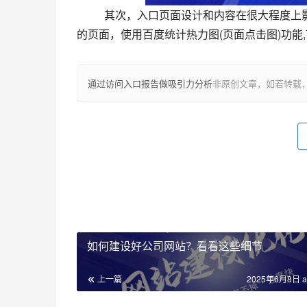
其次，入口页面设计和内容在很大程度上
的页面，
使用百度统计热力图(页面点击图)功
通过访问入口报告做吸引力分析
非原创文章，如若转载
如何建设好公司网站？看看这些细节
上一篇
2025年6月8日 a