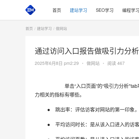
首页
建站学习
SEO学习
编程学
首页
建站学习
做网站
通过访问入口报告做吸引力分析
2025年6月8日 pm2:29
•
做网站
•
阅读 467
单击“入口页面”的“吸引力分析"
力相关的指标有哪些。
●    跳出率：评估访客对网站的第一印
●    
平均访问时长：是从该入口进入的访