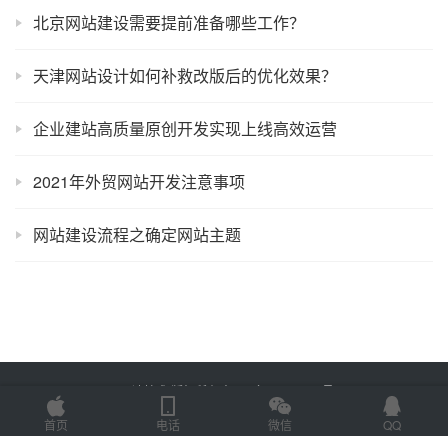
北京网站建设需要提前准备哪些工作？
天津网站设计如何补救改版后的优化效果？
企业建站高质量原创开发实现上线高效运营
2021年外贸网站开发注意事项
网站建设流程之确定网站主题
Copyright © 2022 易速技术 版权所有
鲁ICP备18058483号-7
Powered by
网
站地图
首页
电话
微信
QQ