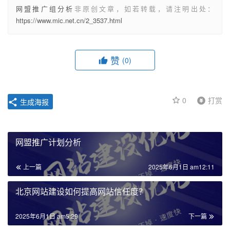
网盟推广组分析
非原创文章，如若转载，请注明出处：
https://www.mic.net.cn/2_3537.html
赞
(0)
0
打赏
生成海报
网盟推广计划分析
上一篇
2025年6月1日 am12:11
北京网站建设如何提高网站信任度？
2025年6月1日 am5:29
下一篇