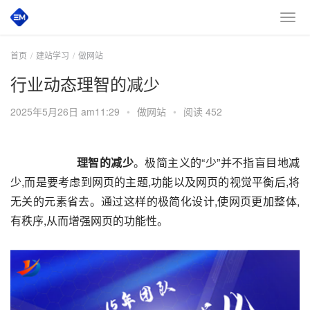
首页
建站学习
做网站
行业动态理智的减少
2025年5月26日 am11:29
•
做网站
•
阅读 452
       理智的减少
。极简主义的“少”并不指盲目地减
少,而是要考虑到网页的主题,功能以及网页的视觉平衡后,将
无关的元素省去。通过这样的极简化设计,使网页更加整体,
有秩序,从而增强网页的功能性。