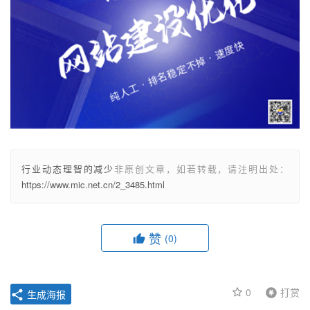
行业动态理智的减少
非原创文章，如若转载，请注明出处：
https://www.mic.net.cn/2_3485.html
赞
(0)
0
打赏
生成海报