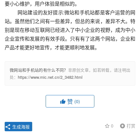
要小心维护，用户体验是相似的。
  　　网站建设的友好提示:微站和手机站都是客户运营的网
站。虽然他们之间有一些差异，但总的来说，差异不大。特
别是现在移动互联网已经进入了中小企业的视野，成为中小
企业宣传和发展的有效手段。只有有了这两个网站，企业和
产品才能更好地宣传，才能更顺利地发展。					
微网站和手机站的有什么不同？
非原创文章，如若转载，请注明出
处：
https://www.mic.net.cn/2_3482.html
赞
(0)
0
打赏
生成海报