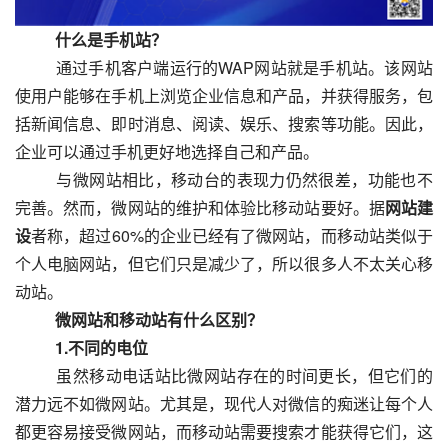
　　什么是手机站？
  　　通过手机客户端运行的WAP网站就是手机站。该网站
使用户能够在手机上浏览企业信息和产品，并获得服务，包
括新闻信息、即时消息、阅读、娱乐、搜索等功能。因此，
企业可以通过手机更好地选择自己和产品。
  　　与微网站相比，移动台的表现力仍然很差，功能也不
完善。然而，微网站的维护和体验比移动站要好。据
网站建
设
者称，超过60%的企业已经有了微网站，而移动站类似于
个人电脑网站，但它们只是减少了，所以很多人不太关心移
动站。
　　微网站和移动站有什么区别？
　　1.不同的电位
  　　虽然移动电话站比微网站存在的时间更长，但它们的
潜力远不如微网站。尤其是，现代人对微信的痴迷让每个人
都更容易接受微网站，而移动站需要搜索才能获得它们，这