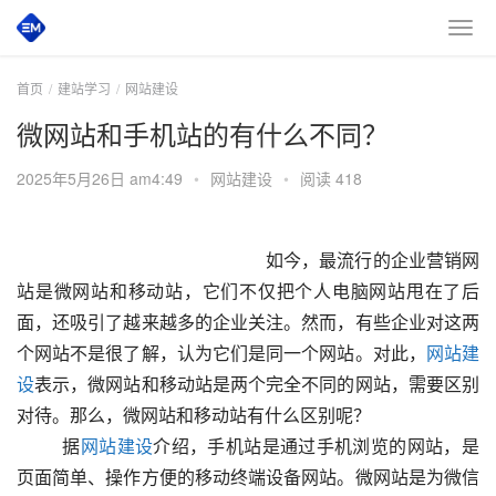
首页
建站学习
网站建设
微网站和手机站的有什么不同？
2025年5月26日 am4:49
•
网站建设
•
阅读 418
 						　　如今，最流行的企业营销网
站是微网站和移动站，它们不仅把个人电脑网站甩在了后
面，还吸引了越来越多的企业关注。然而，有些企业对这两
个网站不是很了解，认为它们是同一个网站。对此，
网站建
设
表示，微网站和移动站是两个完全不同的网站，需要区别
对待。那么，微网站和移动站有什么区别呢？
  　　据
网站建设
介绍，手机站是通过手机浏览的网站，是
页面简单、操作方便的移动终端设备网站。微网站是为微信