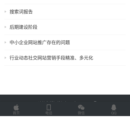
搜索词报告
后期建设阶段
中小企业网站推广存在的问题
行业动态社交网站营销手段精准、多元化
Copyright © 2022 易速技术 版权所有
鲁ICP备18058483号-7
Powered by
网
站地图
首页
电话
微信
QQ