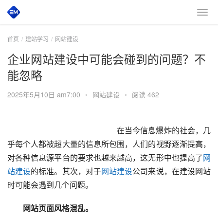
首页
建站学习
网站建设
企业网站建设中可能会碰到的问题？不
能忽略
2025年5月10日 am7:00
•
网站建设
•
阅读 462
在当今信息爆炸的社会，几
乎每个人都被超大量的信息所包围，人们的视野逐渐提高，
对各种信息源平台的要求也越来越高，这无形中也提高了
网
站建设
的标准。其次，对于
网站建设
公司来说，在建设网站
时可能会遇到几个问题。
　　网站页面风格混乱。