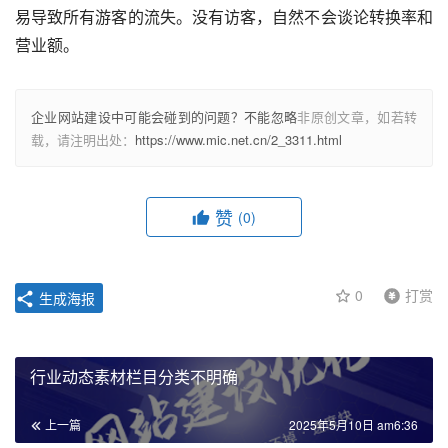
易导致所有游客的流失。没有访客，自然不会谈论转换率和
营业额。
企业网站建设中可能会碰到的问题？不能忽略
非原创文章，如若转
载，请注明出处：
https://www.mic.net.cn/2_3311.html
赞
(0)
0
打赏
生成海报
行业动态素材栏目分类不明确
上一篇
2025年5月10日 am6:36