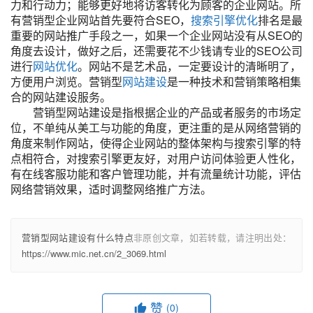
力和行动力；能够更好地将访客转化为顾客的企业网站。所
有营销型企业网站首先要符合SEO，
搜索引擎优化
排名是最
重要的网站推广手段之一，如果一个企业网站没有从SEO的
角度去设计，做好之后，还需要花不少钱请专业的SEO公司
进行
网站优化
。网站不是艺术品，一定要设计的清晰明了，
方便用户浏览。营销型
网站建设
是一种技术和营销策略相集
合的网站建设服务。
营销型网站建设是指根据企业的产品或者服务的市场定
位，不单纯从美工与功能的角度，更注重的是从网络营销的
角度来制作网站，使得企业网站的整体架构与搜索引擎的特
点相符合，对搜索引擎更友好，对用户访问体验更人性化，
有在线客服功能和客户管理功能，并有流量统计功能，评估
网络营销效果，适时调整网络推广方法。
营销型网站建设有什么特点
非原创文章，如若转载，请注明出处：
https://www.mic.net.cn/2_3069.html
赞
(0)