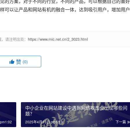
的方案，对于不同的行业，不同的产品，可以根据自己的喜好
样可以让产品和网站有机的融合一体，达到吸引用户，增加用户
载，请注明出处：
https://www.mic.net.cn/2_3023.html
赞
(0)
中小企业在网站建设中遇到网络攻击会出现哪些问
题？
pm1:02
2025年4月13日 pm6:13
下一篇