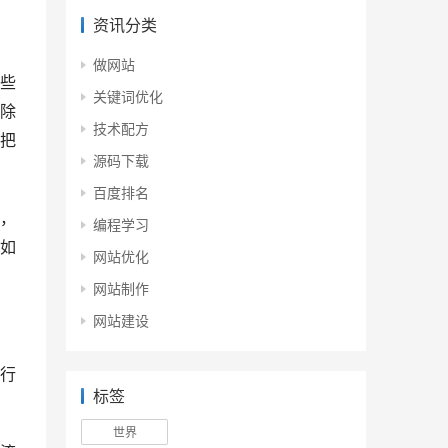
资讯分类
做网站
些
关键词优化
除
技术配方
把
源码下载
百度排名
，
编程学习
如
网站优化
网站制作
网站建设
行
标签
世界