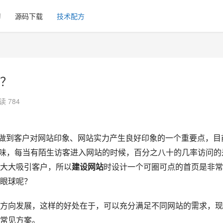
习
源码下载
技术配方
？
读 784
到客户对网站印象、网站实力产生良好印象的一个重要点，目
意味，每当有陌生访客进入网站的时候，百分之八十的几率访问的
大大吸引客户，所以
建设网站
时设计一个可圈可点的首页是非常
眼球呢？
向发展，这样的好处在于，可以充分满足不同网站的需求，现
常见方案。