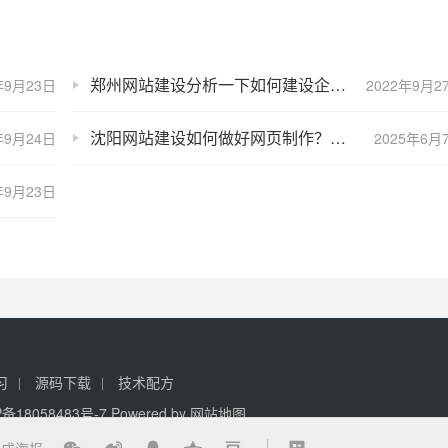
郑州网站建设分析一下如何建设企业O2O网站？
年9月23日
2022年9月2
沈阳网站建设如何做好网页制作？看看这些创意
年9月24日
2025年6月
年9月23日
习
源码下载
技术配方
P备18058483号-7
Powered by
网站地图