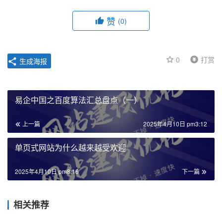
赞
(0)
0
打赏
生成海报
易企中国之百度算法汇总盘点（一）
上一篇
2025年4月10日 pm3:12
单页式网站为什么越来越受欢迎
2025年4月10日 pm8:16
下一篇
相关推荐