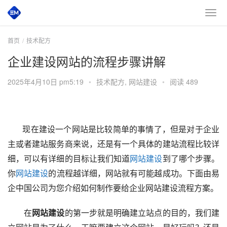
首页
技术配方
企业建设网站的流程步骤讲解
2025年4月10日 pm5:19
•
技术配方
,
网站建设
•
阅读 489
       现在建设一个网站是比较简单的事情了，但是对于企业
主或者建站服务商来说，还是有一个具体的建站流程比较详
细，可以有详细的目标让我们知道
网站建设
到了哪个步骤。
你
网站建设
的流程越详细，网站就有可能越成功。下面由易
企中国公司为您介绍如何制作要给企业网站建设流程方案。
　　在
网站建设
的第一步就是明确建立站点的目的，我们建