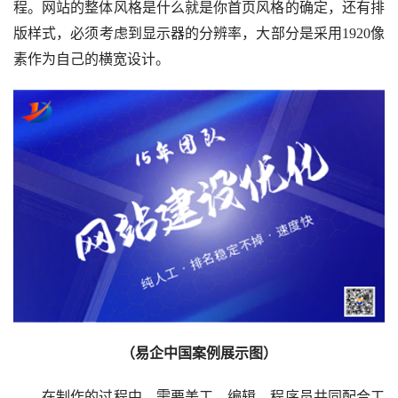
程。网站的整体风格是什么就是你首页风格的确定，还有排
版样式，必须考虑到显示器的分辨率，大部分是采用1920像
素作为自己的横宽设计。
（易企中国案例展示图）
在制作的过程中，需要美工、编辑、程序员共同配合工