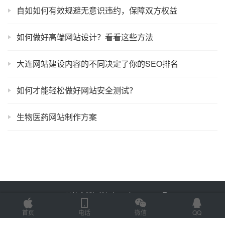
自如如何有效规避无意识违约，保障双方权益
如何做好高端网站设计？看看这些方法
大连网站建设内容的不同决定了你的SEO排名
如何才能轻松做好网站安全测试？
生物医药网站制作方案
Copyright © 2022 易速技术 版权所有
鲁ICP备18058483号-7
Powered by
网
站地图
首页
电话
微信
QQ