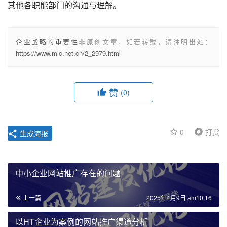
其他各职能部门的沟通与理解。
企业战略的重要性
非原创文章，如若转载，请注明出处：
https://www.mic.net.cn/2_2979.html
赞
(0)
0
打赏
生成海报
中小企业网站推广存在的问题
上一篇
2025年4月9日 am10:16
以HT企业为案例的网站推广渠道分析