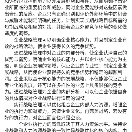
和评价企业控制能力以外发展趋势和事件，从而明确指出企
业所面临的重要机会和威胁，同时企业要能够对这些因素做
出合理的反应。企业只有正确识别和评价外部环境中的机会
与威胁才能制定明确的任务，计划实现长期战略目标所需的
短期战略及相应的对策，并随着企业外部竞争环境的变化做
适度的调整。
企业战略管理可以明确企业核心能力，并且制定企业有
效的战略活动，使企业获得长久的竞争优势。
通过战略管理中对企业的内部分析，使企业认清自己的
优势与弱势，明确企业的核心能力，并以企业核心能力为主
题，明确企业发展的领域，保证企业的专业性；制定企业发
展战略，从而使企业获得持久的竞争优势和稳定的超额利
润。企业采取基于核心能力的发展战略，不仅能够保证企业
专业化的发展，还可以在多样性的业务上具备很强的竞争
力。通过战略管理对企业的内部分析，可以使企业依据自身
的具体情况对企业战略进行适度的调整。
实行战略管理可以优化组合企业内部人力资源，增强企
业的执行力和凝聚力，营造企业文化。再完美战略，若没有
好的执行力，对企业而言也只是空谈。
一个企业执行力的高低取决于其人力资源水平。保持企
业战略和人力资源战略的一致性是战略优化的核心内容。由