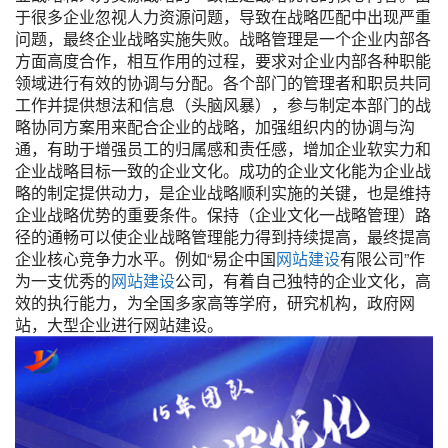
于很多企业忽视人力资源问题，导致在战略匹配中出现严重
问题，最终企业战略实施失败。战略管理是一个企业内部各
方面高度合作，相互作用的过程，要求对企业内部各种职能
领域进行有效的协调与分配。各个部门的管理者和职员共同
工作并提供想法和信息（头脑风暴），参与制定本部门的战
略协同方案用来配合企业的战略，加强组织内的协调与沟
通，有助于增强员工的归属感和责任感，增加企业软实力和
企业战略目标一致的企业文化。成功的企业文化能为企业战
略的制定提供动力，是企业战略顺利实施的关键，也是维持
企业战略优势的重要条件。保持（企业文化一战略管理）路
径的通畅可以使企业战略管理能力得到持续提高，最终提高
企业核心竞争力水平。例如“易企中国
网站建设
有限公司”作
为一支优秀的
网站建设
公司，有着自己独特的企业文化，高
效的执行能力，为全国多家高等学府，研究机构，政府网
站，大型企业进行网站建设。