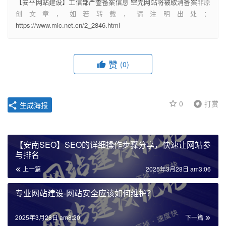
【安平网站建设】工信部严查备案信息 空壳网站将被取消备案
非原
创文章，如若转载，请注明出处：
https://www.mic.net.cn/2_2846.html
赞
(0)
0
打赏
生成海报
【安南SEO】SEO的详细操作步骤分享，快速让网站参
与排名
上一篇
2025年3月28日 am3:06
专业网站建设-网站安全应该如何维护？
2025年3月28日 am8:20
下一篇