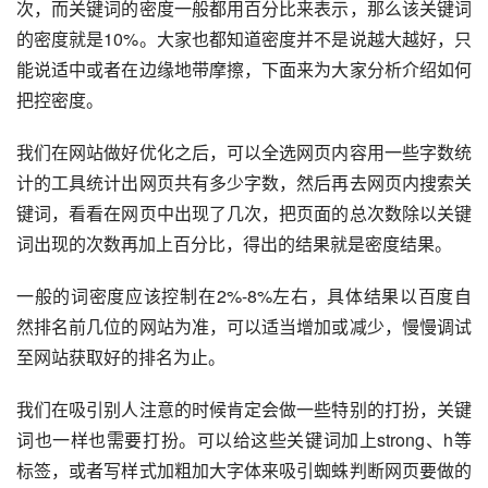
次，而关键词的密度一般都用百分比来表示，那么该关键词
的密度就是10%。大家也都知道密度并不是说越大越好，只
能说适中或者在边缘地带摩擦，下面来为大家分析介绍如何
把控密度。
我们在网站做好优化之后，可以全选网页内容用一些字数统
计的工具统计出网页共有多少字数，然后再去网页内搜索关
键词，看看在网页中出现了几次，把页面的总次数除以关键
词出现的次数再加上百分比，得出的结果就是密度结果。
一般的词密度应该控制在2%-8%左右，具体结果以百度自
然排名前几位的网站为准，可以适当增加或减少，慢慢调试
至网站获取好的排名为止。
我们在吸引别人注意的时候肯定会做一些特别的打扮，关键
词也一样也需要打扮。可以给这些关键词加上strong、h等
标签，或者写样式加粗加大字体来吸引蜘蛛判断网页要做的