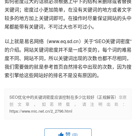
如何密度过大的话就必须根据上中下的结构来删除或者替换
关键词；密度过小更加简单，在没有关键词的地方或者文字
较多的地方加上关键词即可。在操作时尽量保证网站的头中
尾都能带有关键词，不可过大也不可过小。
以上就是易名网络（www.eq.sd.cn）关于“SEO关键词密度”
的介绍。网站关键词密度并不是一成不变的，每个词的难易
度不同、网站不同，所以关键词出现的次数也都不尽相同，
我们需要做的就是参考首页自然排名中出现的次数，因为搜
索引擎给这些网站好的排名不是没有原因的。
SEO优化中的关键词密度应该控制在多少比较好（正规解答）
非原
创文章，如若转载，请注明出处：
https://www.mic.net.cn/2_2796.html
赞
(0)