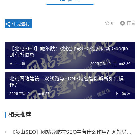
0
打赏
生成海报
【北屯SEO】鲍尔默：微软加快SEO搜索创新 Google
则有所顾忌
上一篇
2025年3月21日 am2:26
北京网站建设—双线路与EDNS域名智能解析如何操
作？
2025年3月21日 am9:27
下一篇
相关推荐
【员山SEO】网站导航在SEO中有什么作用？网站导航的作用介绍