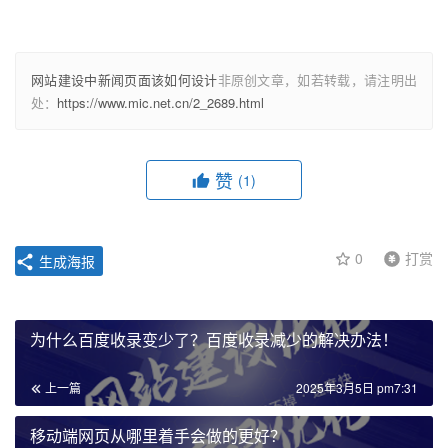
网站建设中新闻页面该如何设计
非原创文章，如若转载，请注明出
处：
https://www.mic.net.cn/2_2689.html
赞
(1)
0
打赏
生成海报
为什么百度收录变少了？百度收录减少的解决办法！
上一篇
2025年3月5日 pm7:31
移动端网页从哪里着手会做的更好？