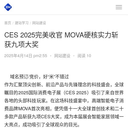
首页
建站学习
网站建设
CES 2025完美收官 MOVA硬核实力斩
获九项大奖
2025年4月14日 pm2:55
•
网站建设
•
阅读 10
　 域名预订/竞价，好“米”不错过 
作为汇聚顶尖创新、前沿产品与先锋理念的科技盛会，全球
瞩目的2025国际消费电子展（CES 2025）吸引了来自世界
各地的头部科技玩家。在这场科技盛宴中，高端智能电子消
费品牌MOVA首次亮相，便凭借十一大全球首创技术和二十
多款产品斩获九项CES大奖，成为本届展会智能家居领域一
大亮点，成功吸引了全球观众的目光。