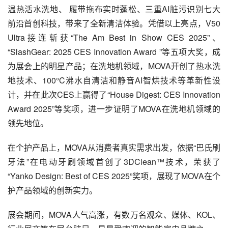
温热活水洗地、 履带拖布实时蓬松、三重AI脏污识别七大
前沿首创科技，带来了全新清洁体验。凭借以上亮点，V50 
Ultra接连斩获“The Am Best in Show CES 2025”、
“SlashGear: 2025 CES Innovation Award ”等五项大奖，成
为展会上的明星产品；在洗地机领域，MOVA开创了热水洗
地技术、100°C沸水自清洁和静音AI智烘技术等革新性设
计，并在此次CES上赢得了“House Digest: CES Innovation 
Award 2025”等奖项，进一步证明了MOVA在洗地机领域的
领先地位。
在个护产品上，MOVA从消费者真实需求出发，依据“巴氏刷
牙法”在电动牙刷领域首创了3DClean™技术，荣获了 
“Yanko Design: Best of CES 2025”奖项，展现了MOVA在个
护产品领域的创新实力。
展会期间，MOVA人气高涨，有数万名观众、媒体、KOL、