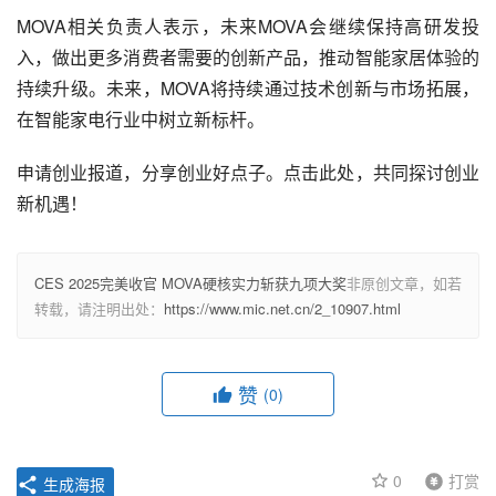
MOVA相关负责人表示，未来MOVA会继续保持高研发投
入，做出更多消费者需要的创新产品，推动智能家居体验的
持续升级。未来，MOVA将持续通过技术创新与市场拓展，
在智能家电行业中树立新标杆。
申请创业报道，分享创业好点子。点击此处，共同探讨创业
新机遇！
CES 2025完美收官 MOVA硬核实力斩获九项大奖
非原创文章，如若
转载，请注明出处：
https://www.mic.net.cn/2_10907.html
赞
(0)
0
打赏
生成海报