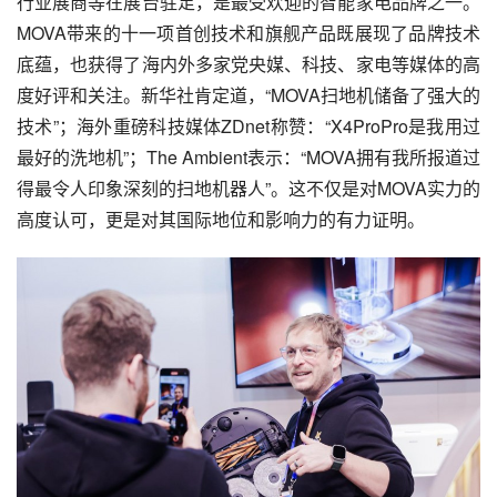
行业展商等在展台驻足，是最受欢迎的智能家电品牌之一。
MOVA带来的十一项首创技术和旗舰产品既展现了品牌技术
底蕴，也获得了海内外多家党央媒、科技、家电等媒体的高
度好评和关注。新华社肯定道，“MOVA扫地机储备了强大的
技术”；海外重磅科技媒体ZDnet称赞：“X4ProPro是我用过
最好的洗地机”；The Ambient表示：“MOVA拥有我所报道过
得最令人印象深刻的扫地机器人”。这不仅是对MOVA实力的
高度认可，更是对其国际地位和影响力的有力证明。