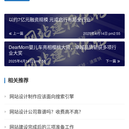
以约7亿元融资规模 元戎启行布局全行业
上一篇
2025年4月14日 pm2:55
DearMom婴儿车亮相樱桃大赏，卓越品质斩获多项行
业大奖
2025年4月14日 pm2:55
下一篇
相关推荐
网站设计制作应该面向搜索引擎
网站设计公司靠谱吗？收费高不高？
网站建设完成后的三项准备工作